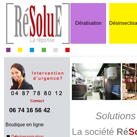
Dératisation
Désinsectisa
Contact
06 74 16 56 42
Solution
Boutique en ligne
La société
Ré
S
D�pigeonnisation