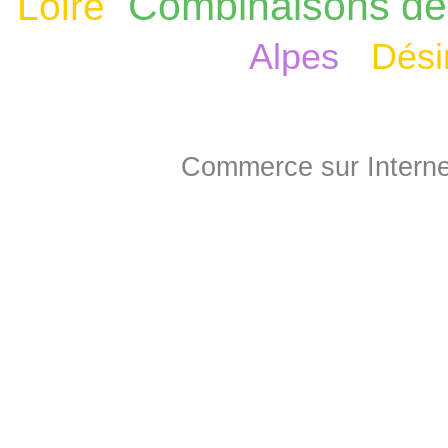
Combinaisons de 
Loire
Alpes
Dési
Commerce sur Interne