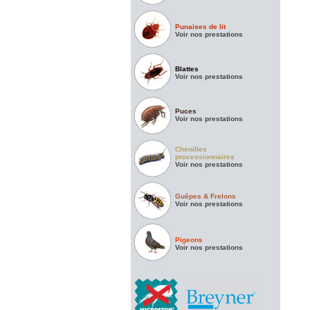
Punaises de lit
Voir nos prestations
Blattes
Voir nos prestations
Puces
Voir nos prestations
Chenilles
processionnaires
Voir nos prestations
Guêpes & Frelons
Voir nos prestations
Pigeons
Voir nos prestations