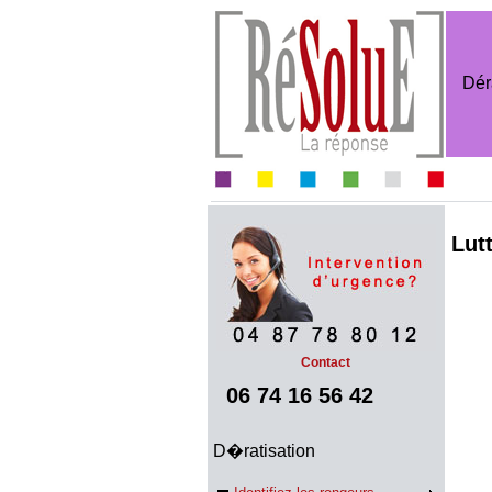
Dér
Lut
Contact
06 74 16 56 42
D�ratisation