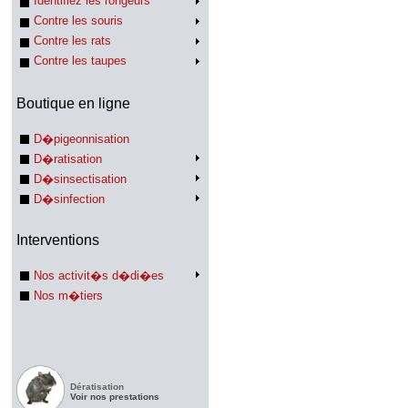
Identifiez les rongeurs
Contre les souris
Contre les rats
Contre les taupes
Boutique en ligne
D�pigeonnisation
D�ratisation
D�sinsectisation
D�sinfection
Interventions
Nos activit�s d�di�es
Nos m�tiers
Dératisation
Voir nos prestations