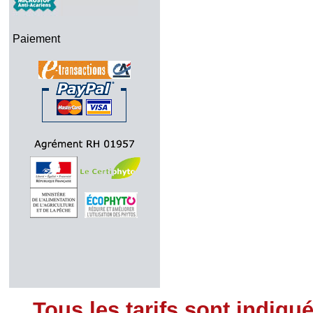
Paiement
Tous les tarifs sont indiqu