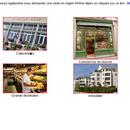
uvez également nous demander une visite en région Rhône-Alpes en cliquant sur ce lien :
D
Collectivit�s
Commerces de bouche
Grande distribution
Immobilier