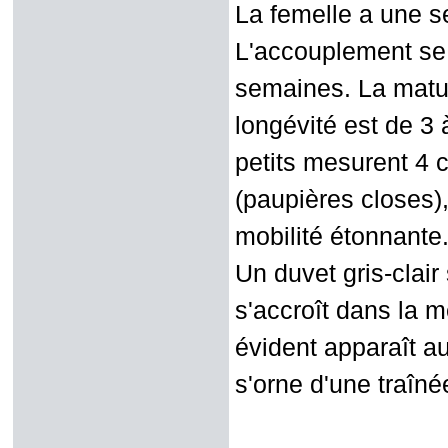
La femelle a une se
L'accouplement se 
semaines. La maturi
longévité est de 3 
petits mesurent 4 
(paupières closes), 
mobilité étonnante
Un duvet gris-clai
s'accroît dans la 
évident apparaît a
s'orne d'une traîné