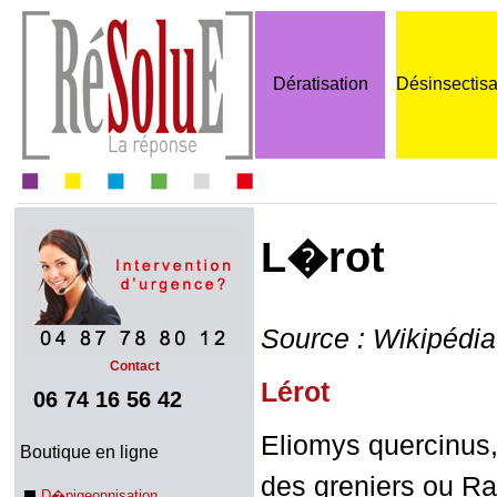
Dératisation
Désinsectisa
L�rot
Source : Wikipédia
Contact
Lérot
06 74 16 56 42
Eliomys quercinus, 
Boutique en ligne
des greniers ou Ra
D�pigeonnisation