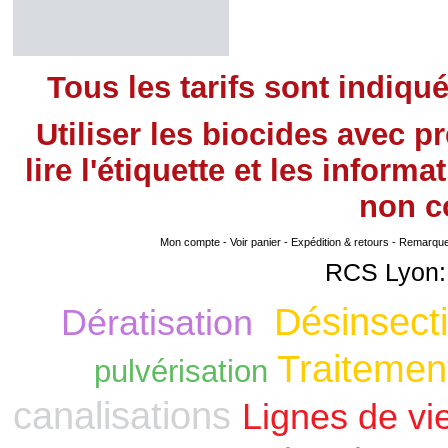
Tous les tarifs sont indiqu
Utiliser les biocides avec 
lire l'étiquette et les infor
non
co
Mon compte
-
Voir panier
-
Expédition & retours
-
Remarque s
RCS Lyon:
Désinsecti
Dératisation
Traitement
pulvérisation
canalisations
Lignes de vi