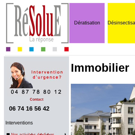
Dératisation
Désinsectisa
Immobilier
Contact
06 74 16 56 42
Interventions
Nos activit�s d�di�es