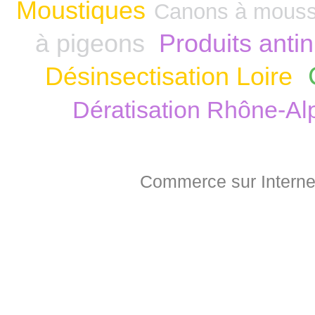
Moustiques
Canons à mous
à pigeons
Produits anti
Désinsectisation Loire
Dératisation Rhône-Al
Commerce sur Interne