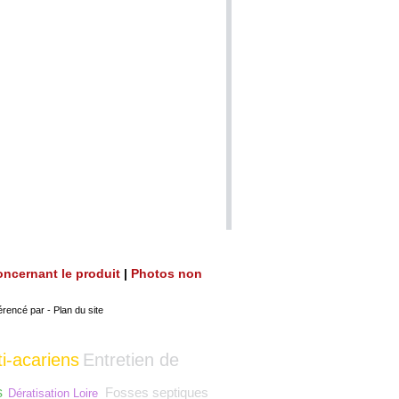
 concernant le produit
|
Photos non
érencé par
-
Plan du site
i-acariens
Entretien de
s
Fosses septiques
Dératisation Loire