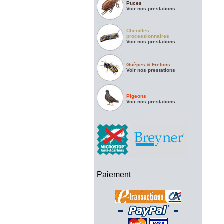
Puces
Voir nos prestations
Chenilles
processionnaires
Voir nos prestations
Guêpes & Frelons
Voir nos prestations
Pigeons
Voir nos prestations
Paiement