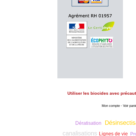
Utiliser les biocides avec préca
Mon compte
-
Voir pani
Désinsectis
Dératisation
canalisations
Lignes de vie
Pro