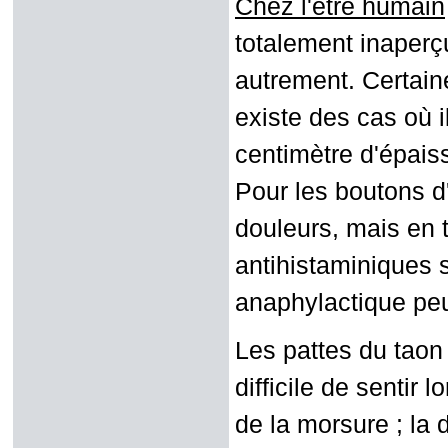
Chez l'être humain
totalement inaperçue
autrement. Certaine
existe des cas où i
centimètre d'épais
Pour les boutons d'
douleurs, mais en t
antihistaminiques 
anaphylactique peu
Les pattes du taon
difficile de sentir 
de la morsure ; la