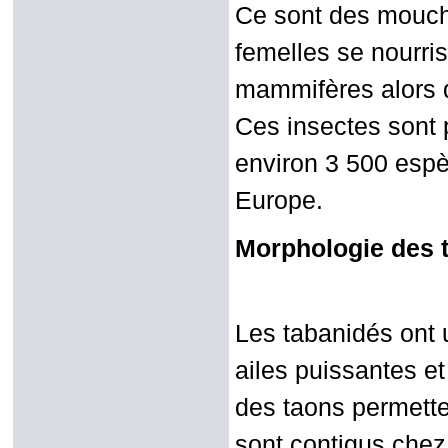
Ce sont des mouch
femelles se nourr
mammifères alors 
Ces insectes sont
environ 3 500 espè
Europe.
Morphologie des 
Les tabanidés ont
ailes puissantes e
des taons permetten
sont contigus chez 