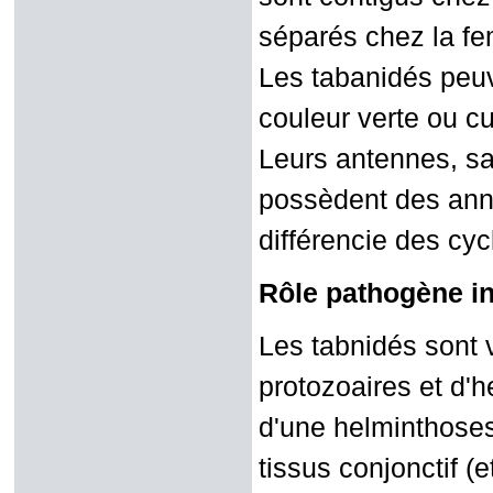
séparés chez la fe
Les tabanidés peuv
couleur verte ou cu
Leurs antennes, san
possèdent des anne
différencie des cyc
Rôle pathogène in
Les tabnidés sont v
protozoaires et d'
d'une helminthoses
tissus conjonctif (