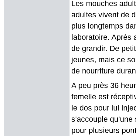
Les mouches adulte
adultes vivent de 
plus longtemps dan
laboratoire. Après
de grandir. De pe
jeunes, mais ce so
de nourriture durant
A peu près 36 heur
femelle est récept
le dos pour lui in
s'accouple qu'une s
pour plusieurs pont