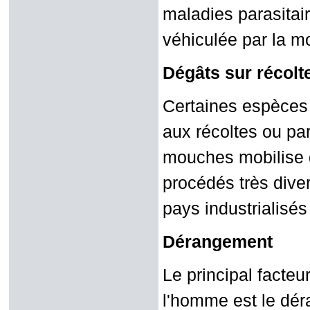
maladies parasitair
véhiculée par la m
Dégâts sur récolte
Certaines espèces f
aux récoltes ou para
mouches mobilise d
procédés très diver
pays industrialisé
Dérangement
Le principal facte
l'homme est le dér