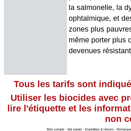
la salmonelle, la dy
ophtalmique, et de
zones plus pauvres
même porter plus d
devenues résistant
Tous les tarifs sont indiqu
Utiliser les biocides avec 
lire l'étiquette et les infor
non
co
Mon compte
-
Voir panier
-
Expédition & retours
-
Remarque s