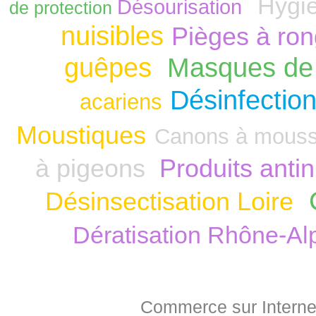
Hygiè
Désourisation
de protection
nuisibles
Pièges à ro
guêpes
Masques de 
Désinfection
acariens
Moustiques
Canons à mous
à pigeons
Produits anti
Désinsectisation Loire
Dératisation Rhône-Al
Commerce sur Interne