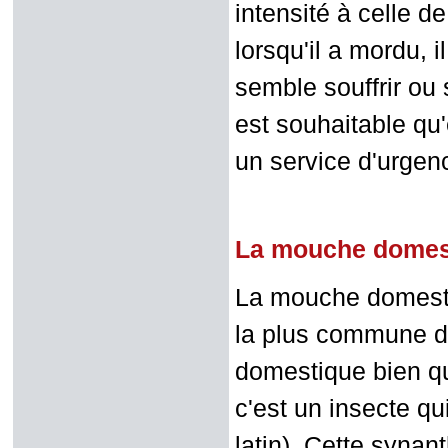
intensité à celle d
lorsqu'il a mordu, 
semble souffrir ou s
est souhaitable qu
un service d'urgenc
La mouche domes
La mouche domesti
la plus commune d
domestique bien q
c'est un insecte q
latin). Cette synant