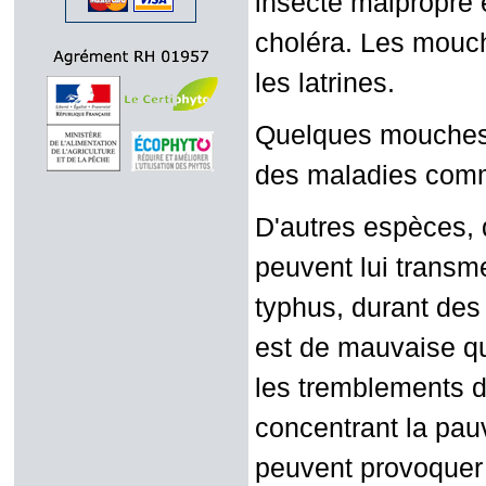
insecte malpropre 
choléra. Les mouch
les latrines.
Quelques mouches 
des maladies comm
D'autres espèces, 
peuvent lui transm
typhus, durant des 
est de mauvaise qu
les tremblements de
concentrant la pau
peuvent provoquer 