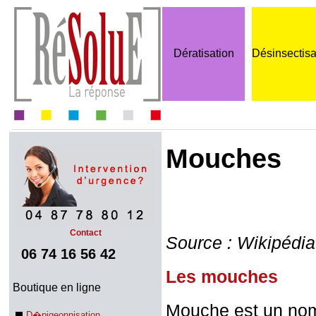
Dératisation
Désinsectisa
Mouches
Contact
Source : Wikipédia
06 74 16 56 42
Les mouches
Boutique en ligne
Mouche est un nom
D�pigeonnisation