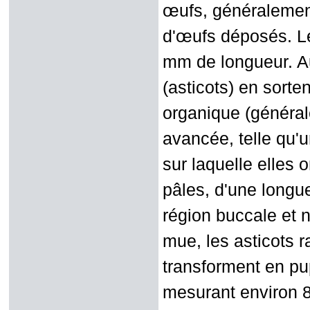
œufs, généralement
d'œufs déposés. Le
mm de longueur. Au
(asticots) en sorten
organique (généra
avancée, telle qu'
sur laquelle elles 
pâles, d'une longue
région buccale et n
mue, les asticots r
transforment en pu
mesurant environ 