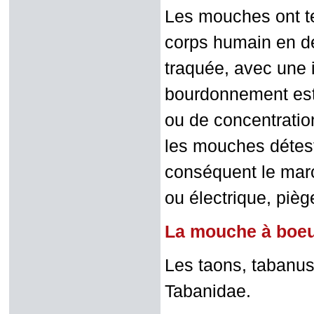
Les mouches ont te
corps humain en dép
traquée, avec une 
bourdonnement est 
ou de concentration
les mouches détest
conséquent le march
ou électrique, piège
La mouche à boeu
Les taons, tabanus,
Tabanidae.