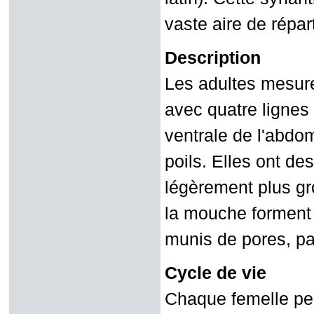
vaste aire de répar
Description
Les adultes mesure
avec quatre lignes 
ventrale de l'abdom
poils. Elles ont d
légèrement plus gr
la mouche forment
munis de pores, pa
Cycle de vie
Chaque femelle pe