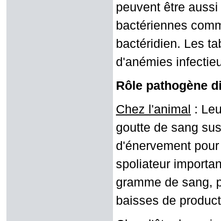
peuvent être aussi
bactériennes comme
bactéridien. Les t
d'anémies infectieu
Rôle pathogène di
Chez l'animal
:
Leu
goutte de sang sus
d'énervement pour 
spoliateur importan
gramme de sang, p
baisses de producti