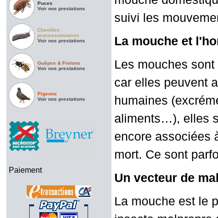
Puces
Voir nos prestations
suivi les mouvemen
Chenilles
processionnaires
La mouche et l'
Voir nos prestations
Les mouches sont 
Guêpes & Frelons
Voir nos prestations
car elles peuvent a
Pigeons
humaines (excrémen
Voir nos prestations
aliments…), elles
encore associées à
mort. Ce sont parf
Paiement
Un vecteur de ma
La mouche est le 