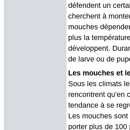
défendent un certain
cherchent à monter 
mouches dépendent
plus la températur
développent. Durant 
de larve ou de pup
Les mouches et 
Sous les climats l
rencontrent qu'en
tendance à se regro
Les mouches sont d
porter plus de 100 