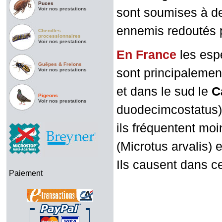
Puces
Voir nos prestations
sont soumises à de
ennemis redoutés po
Chenilles
processionnaires
Voir nos prestations
En France
les espè
Guêpes & Frelons
sont principalemen
Voir nos prestations
et dans le sud le
C
Pigeons
Voir nos prestations
duodecimcostatus)
ils fréquentent moi
(Microtus arvalis) e
Ils causent dans c
Paiement