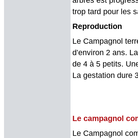
arbres est progress
trop tard pour les 
Reproduction
Le Campagnol terre
d'environ 2 ans. La
de 4 à 5 petits. Un
La gestation dure 
Le campagnol c
Le Campagnol comm