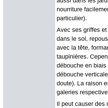
aussi dans les jard
nourriture facileme
particulier).
Avec ses griffes et
dans le sol, repouss
avec la tête, form
taupinières. Cepen
débouche en biais à
débouche verticale
doute). La raison e
galeries respective
Il peut causer des 