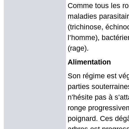
Comme tous les ron
maladies parasitai
(trichinose, échin
l’homme), bactérien
(rage).
Alimentation
Son régime est végé
parties souterraine
n'hésite pas à s'at
ronge progressivem
poignard. Ces dégâ