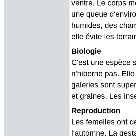
ventre. Le corps me
une queue d'envir
humides, des champ
elle évite les terra
Biologie
C'est une espèce s
n'hiberne pas. Elle
galeries sont super
et graines. Les in
Reproduction
Les femelles ont d
l'automne. La gest