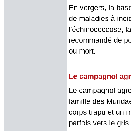
En vergers, la base
de maladies à inci
l'échinococcose, la
recommandé de port
ou mort.
Le campagnol ag
Le campagnol agres
famille des Murida
corps trapu et un m
parfois vers le gris