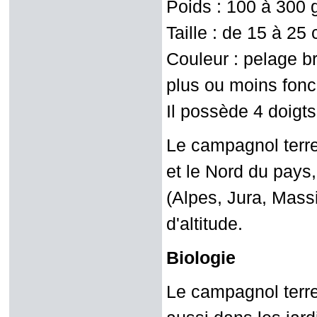
Poids : 100 à 300 
Taille : de 15 à 25
Couleur : pelage br
plus ou moins fonc
Il possède 4 doigts 
Le campagnol terre
et le Nord du pay
(Alpes, Jura, Massi
d'altitude.
Biologie
Le campagnol terres