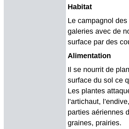
Habitat
Le campagnol des c
galeries avec de n
surface par des co
Alimentation
Il se nourrit de pl
surface du sol ce q
Les plantes attaqu
l'artichaut, l'endiv
parties aériennes d
graines, prairies.