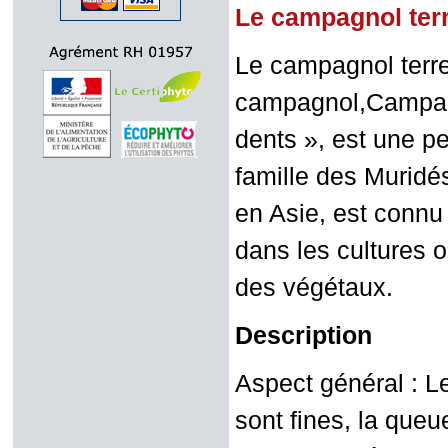
Le campagnol ter
Le campagnol terr
campagnol,Campagn
dents », est une p
famille des Murid
en Asie, est connu
dans les cultures o
des végétaux.
Description
Aspect général : Le
sont fines, la queu