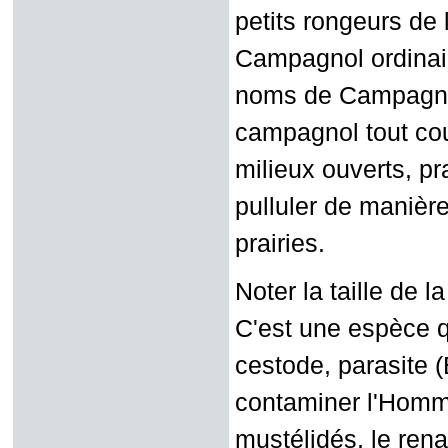
petits rongeurs de 
Campagnol ordinair
noms de Campagno
campagnol tout cou
milieux ouverts, pra
pulluler de manière
prairies.
Noter la taille de l
C'est une espèce qu
cestode, parasite (
contaminer l'Homme
mustélidés, le ren