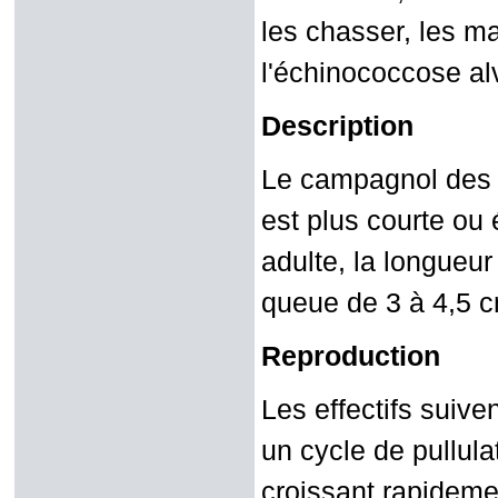
les chasser, les m
l'échinococcose al
Description
Le campagnol des 
est plus courte ou 
adulte, la longueur
queue de 3 à 4,5 c
Reproduction
Les effectifs suiv
un cycle de pullula
croissant rapideme