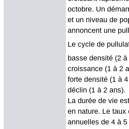
octobre. Un démarr
et un niveau de pop
annoncent une pull
Le cycle de pullul
basse densité (2 à 
croissance (1 à 2 
forte densité (1 à 
déclin (1 à 2 ans).
La durée de vie est
en nature.
Le taux 
annuelles de 4 à 5