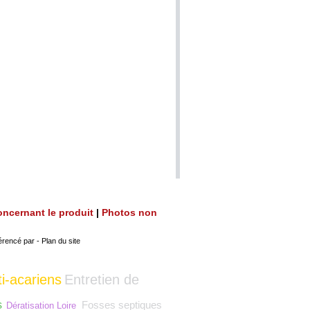
 concernant le produit
|
Photos non
érencé par
-
Plan du site
i-acariens
Entretien de
s
Fosses septiques
Dératisation Loire