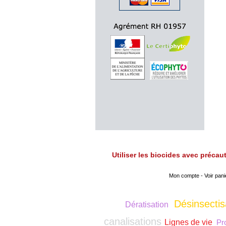
Utiliser les biocides avec préca
Mon compte
-
Voir pani
Désinsectis
Dératisation
canalisations
Lignes de vie
Pro