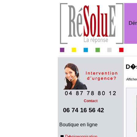
Dér
D�s
Affiche
Contact
06 74 16 56 42
Boutique en ligne
D�pigeonnisation