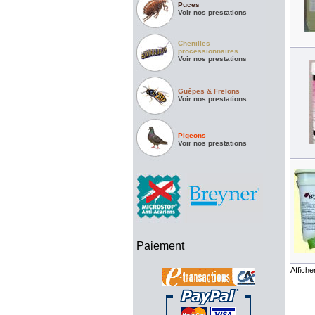
Puces
Voir nos prestations
Chenilles
processionnaires
Voir nos prestations
Guêpes & Frelons
Voir nos prestations
Pigeons
Voir nos prestations
Paiement
Affiche