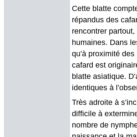
Cette blatte compt
répandus des cafa
rencontrer partou
humaines. Dans les 
qu'à proximité des 
cafard est originair
blatte asiatique. 
identiques à l'obser
Très adroite à s'inc
difficile à extermi
nombre de nymphes e
naissance et la mat