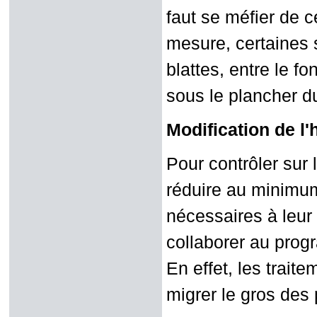
faut se méfier de c
mesure, certaines 
blattes, entre le fo
sous le plancher du
Modification de l'
Pour contrôler sur l
réduire au minimum 
nécessaires à leur
collaborer au prog
En effet, les trait
migrer le gros des