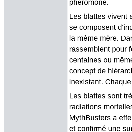
phéromone.
Les blattes vivent 
se composent d'in
la même mère. Dans
rassemblent pour 
centaines ou même 
concept de hiérarc
inexistant. Chaque
Les blattes sont tr
radiations mortell
MythBusters a effec
et confirmé une su