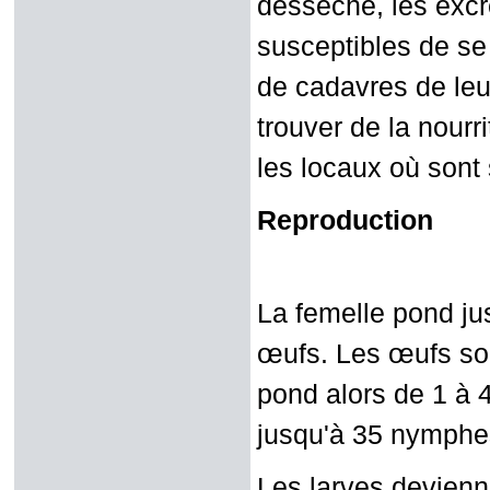
desséché, les excr
susceptibles de se
de cadavres de leu
trouver de la nourr
les locaux où sont
Reproduction
La femelle pond ju
œufs. Les œufs son
pond alors de 1 à 
jusqu'à 35 nymphe
Les larves devienn