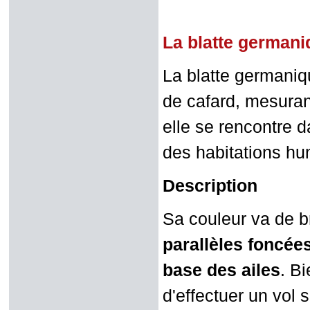
La blatte german
La blatte germaniq
de cafard, mesuran
elle se rencontre d
des habitations hu
Description
Sa couleur va de b
parallèles foncées
base des ailes
. Bi
d'effectuer un vol 