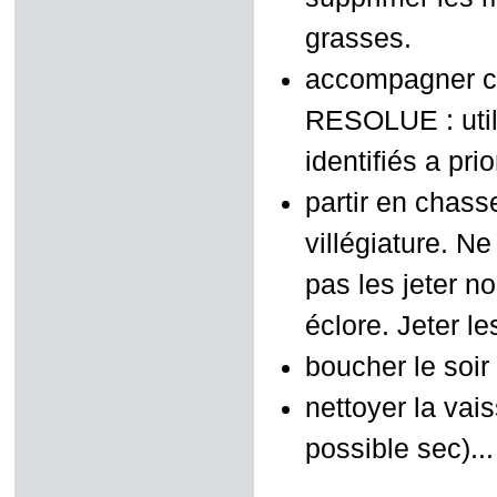
grasses.
accompagner ce
RESOLUE : util
identifiés a prior
partir en chasse
villégiature. Ne
pas les jeter n
éclore. Jeter le
boucher le soir 
nettoyer la vais
possible sec)...