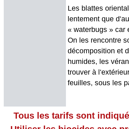
Les blattes orient
lentement que d'au
« waterbugs » car e
On les rencontre s
décomposition et d
humides, les véran
trouver à l'extérie
feuilles, sous les p
Tous les tarifs sont indiqu