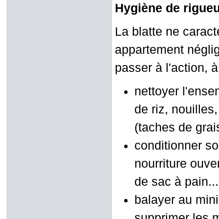
Hygiène de rigue
La blatte ne carac
appartement négligé
passer à l'action, à
nettoyer l'ense
de riz, nouilles
(taches de grai
conditionner so
nourriture ouver
de sac à pain...
balayer au mini
supprimer les mi