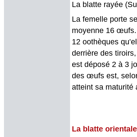
La blatte rayée (Su
La femelle porte s
moyenne 16 œufs. L
12 oothèques qu'el
derrière des tiroir
est déposé 2 à 3 j
des œufs est, selo
atteint sa maturité
La blatte oriental