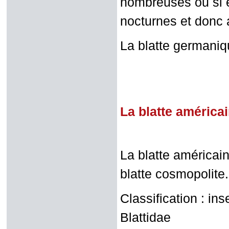
nombreuses ou si e
nocturnes et donc a
La blatte germaniq
La blatte américa
La blatte américai
blatte cosmopolite.
Classification : ins
Blattidae