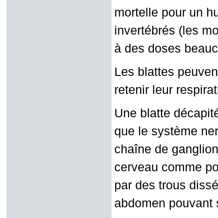
mortelle pour un 
invertébrés (les m
à des doses beauco
Les blattes peuven
retenir leur respir
Une blatte décapité
que le système ner
chaîne de ganglions
cerveau comme pour 
par des trous diss
abdomen pouvant st