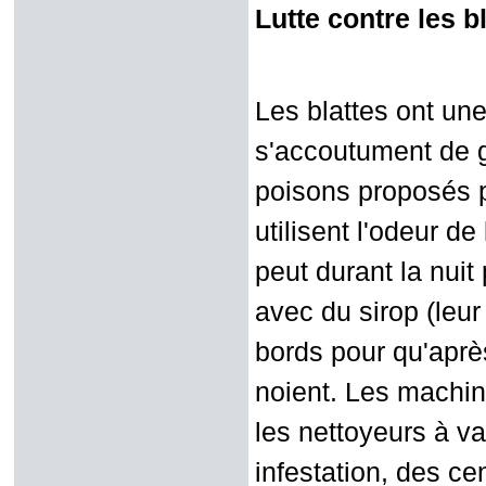
Lutte contre les b
Les blattes ont une
s'accoutument de g
poisons proposés p
utilisent l'odeur de
peut durant la nuit
avec du sirop (leur 
bords pour qu'après
noient. Les machine
les nettoyeurs à v
infestation, des ce