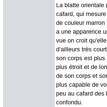
La blatte orientale
cafard, qui mesure 
de couleur marron f
a une apparence un
vue on croit qu'ell
d'ailleurs très cour
son corps est plus
plus étroit et de l
de son corps et son
plus capable de vol
peu au cafard des b
confondu.