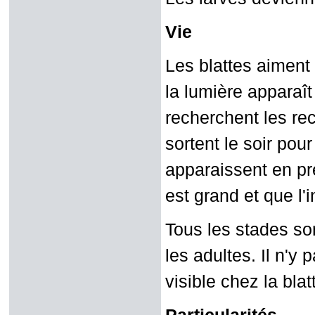
Vie
Les blattes aiment 
la lumière apparaît
recherchent les re
sortent le soir pou
apparaissent en pr
est grand et que l'
Tous les stades so
les adultes. Il n'y
visible chez la bla