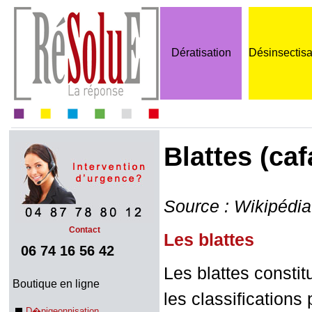
Dératisation
Désinsectisa
Blattes (caf
Source : Wikipédia
Contact
Les blattes
06 74 16 56 42
Les blattes constitu
Boutique en ligne
les classifications
D�pigeonnisation