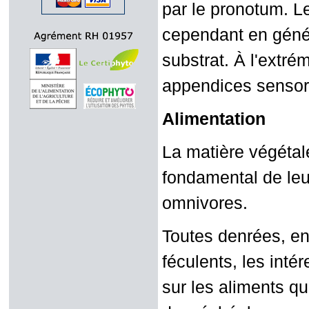
par le pronotum. Le
cependant en génér
substrat. À l'extré
appendices sensori
Alimentation
La matière végétal
fondamental de leu
omnivores.
Toutes denrées, en 
féculents, les inté
sur les aliments qu