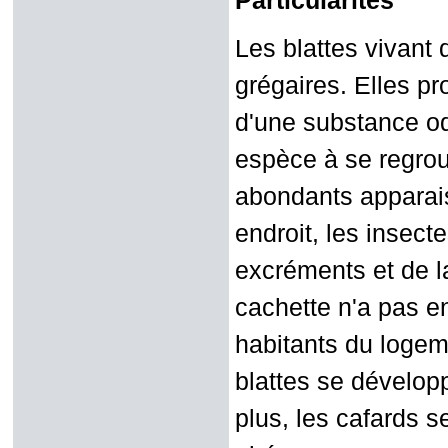
Particularités
Les blattes vivant
grégaires. Elles pr
d'une substance od
espèce à se regrou
abondants apparais
endroit, les insec
excréments et de l
cachette n'a pas e
habitants du logem
blattes se développ
plus, les cafards 