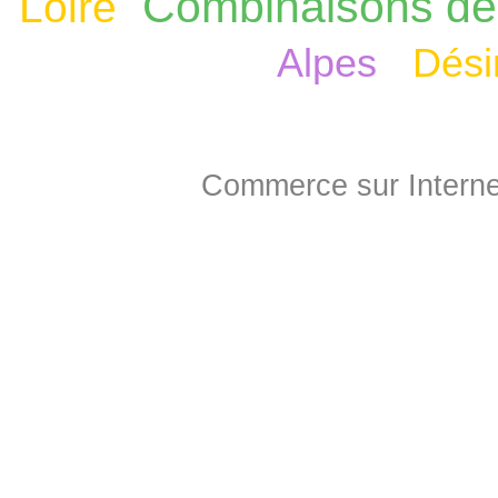
Combinaisons de 
Loire
Alpes
Dési
Commerce sur Interne