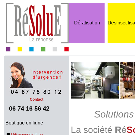
Dératisation
Désinsectisa
Contact
06 74 16 56 42
Solution
Boutique en ligne
La société
Ré
S
D�pigeonnisation