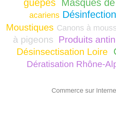
guêpes
Masques de 
Désinfection
acariens
Moustiques
Canons à mous
à pigeons
Produits anti
Désinsectisation Loire
Dératisation Rhône-Al
Commerce sur Interne