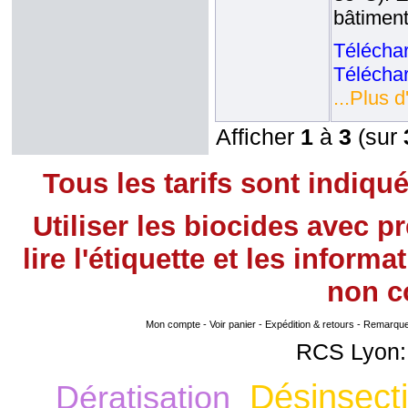
bâtiment
Téléchar
Téléchar
...Plus d
Afficher
1
à
3
(sur
Tous les tarifs sont indiqu
Utiliser les biocides avec 
lire l'étiquette et les infor
non
co
Mon compte
-
Voir panier
-
Expédition & retours
-
Remarque s
RCS Lyon:
Désinsecti
Dératisation