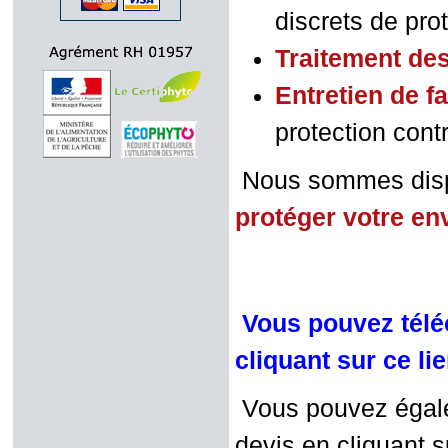
discrets de prote
Traitement de
Entretien de f
protection contr
Nous sommes dispo
protéger votre e
Vous pouvez téléc
cliquant sur ce li
Vous pouvez égalem
devis en cliquant su