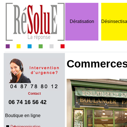
Dératisation
Désinsectisa
Commerces
Contact
06 74 16 56 42
Boutique en ligne
D�pigeonnisation