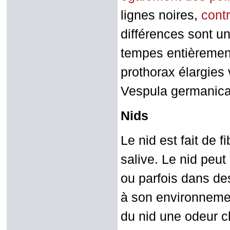
lignes noires,
cont
différences sont u
tempes entièrement
prothorax élargies
Vespula germanica 
Nids
Le nid est fait de 
salive. Le nid peut
ou parfois dans de
à son environnemen
du nid une odeur ch