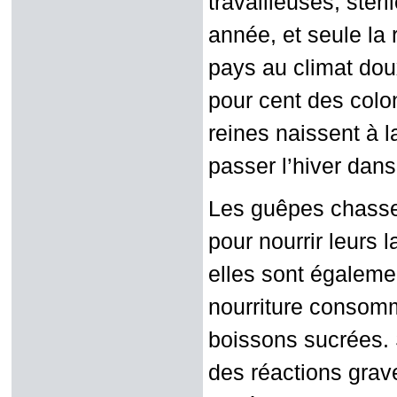
travailleuses, stér
année, et seule la
pays au climat dou
pour cent des colon
reines naissent à la
passer l’hiver dans
Les guêpes chassen
pour nourrir leurs 
elles sont également
nourriture consomm
boissons sucrées. 
des réactions grave