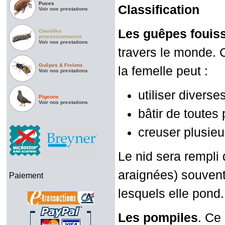
Puces
Classification
Voir nos prestations
Les guêpes fouis
Chenilles
processionnaires
Voir nos prestations
travers le monde. C
Guêpes & Frelons
la femelle peut :
Voir nos prestations
utiliser diverse
Pigeons
Voir nos prestations
bâtir de toutes 
creuser plusieu
Le nid sera rempli 
araignées) souvent 
Paiement
lesquels elle pond.
Les pompiles
. Ce 