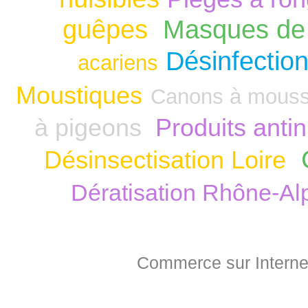
guêpes
Masques de 
Désinfection
acariens
Moustiques
Canons à mous
à pigeons
Produits anti
Désinsectisation Loire
Dératisation Rhône-Al
Commerce sur Interne