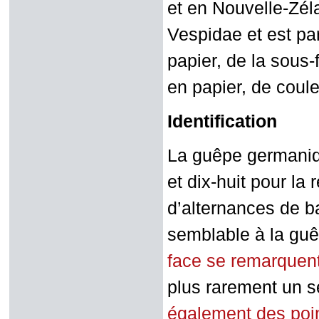
et en Nouvelle-Zéla
Vespidae et est pa
papier, de la sous-f
en papier, de coule
Identification
La guêpe germaniqu
et dix-huit pour la 
d’alternances de b
semblable à la gu
face se remarquent 
plus rarement un s
également des poin