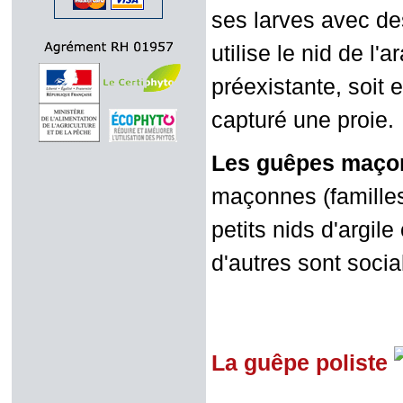
ses larves avec de
utilise le nid de l'a
préexistante, soit 
capturé une proie.
Les guêpes maçon
maçonnes (famille
petits nids d'argil
d'autres sont socia
La guêpe poliste