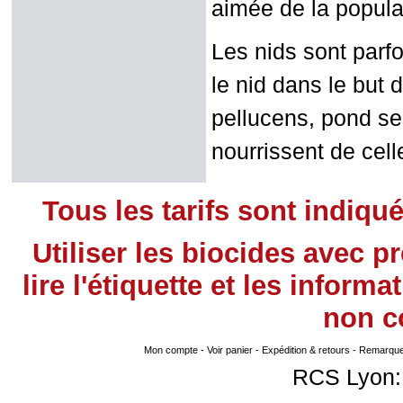
aimée de la popula
Les nids sont parf
le nid dans le but 
pellucens, pond se
nourrissent de cel
Tous les tarifs sont indiqu
Utiliser les biocides avec 
lire l'étiquette et les infor
non
co
Mon compte
-
Voir panier
-
Expédition & retours
-
Remarque s
RCS Lyon: