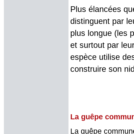
Plus élancées q
distinguent par le
plus longue (les p
et surtout par l
espèce utilise des
construire son nid
La guêpe commu
La guêpe commune,