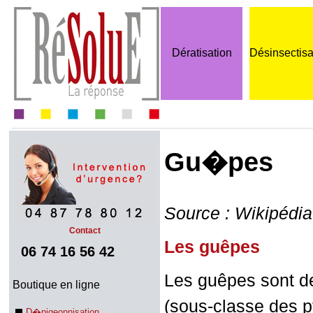
Dératisation
Désinsectisa
Gu�pes
Source : Wikipédia
Contact
Les guêpes
06 74 16 56 42
Les guêpes sont de
Boutique en ligne
(sous-classe des p
D�pigeonnisation