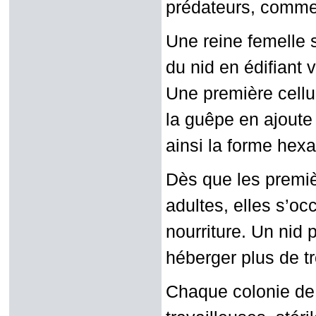
prédateurs, comme 
Une reine femelle s
du nid en édifiant v
Une première cellul
la guêpe en ajoute 
ainsi la forme hexa
Dès que les premiè
adultes, elles s’oc
nourriture. Un nid 
héberger plus de tr
Chaque colonie de