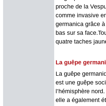
proche de la Vesp
comme invasive en 
germanica grâce à 
bas sur sa face.To
quatre taches jaune
La guêpe german
La guêpe germani
est une guêpe soci
l’hémisphère nord. 
elle a également é