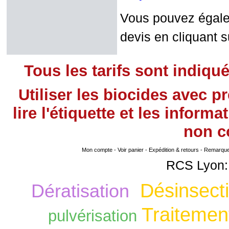
Vous pouvez égalem
devis en cliquant su
Tous les tarifs sont indiqu
Utiliser les biocides avec 
lire l'étiquette et les infor
non
co
Mon compte
-
Voir panier
-
Expédition & retours
-
Remarque s
RCS Lyon:
Désinsecti
Dératisation
Traitement
pulvérisation