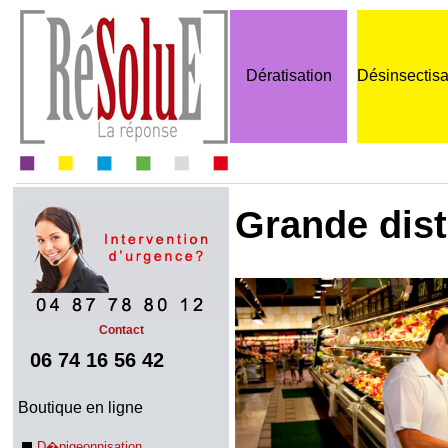
Dératisation
Désinsectisa
Grande dist
Contact
06 74 16 56 42
Boutique en ligne
D�pigeonnisation