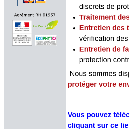
discrets de prote
Traitement de
Entretien des 
vérification de
Entretien de f
protection contr
Nous sommes dispo
protéger votre e
Vous pouvez téléc
cliquant sur ce li