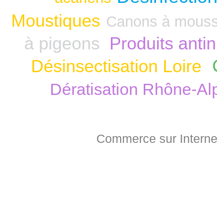
Moustiques
Canons à mous
à pigeons
Produits anti
Désinsectisation Loire
Dératisation Rhône-Al
Commerce sur Interne