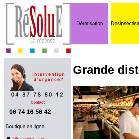
Dératisation
Désinsectisa
Grande dist
Contact
06 74 16 56 42
Boutique en ligne
D�pigeonnisation