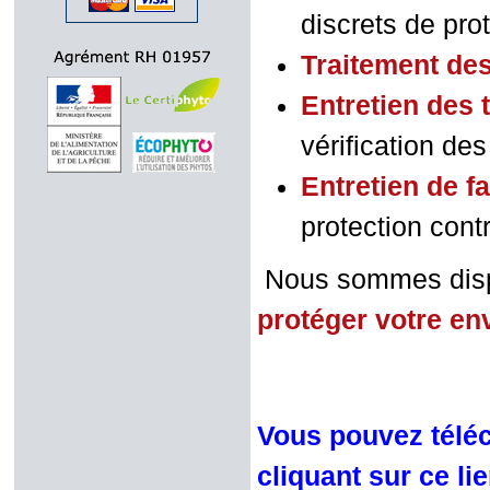
discrets de prote
Traitement de
Entretien des 
vérification de
Entretien de f
protection contr
Nous sommes dispo
protéger votre e
Vous pouvez téléc
cliquant sur ce li