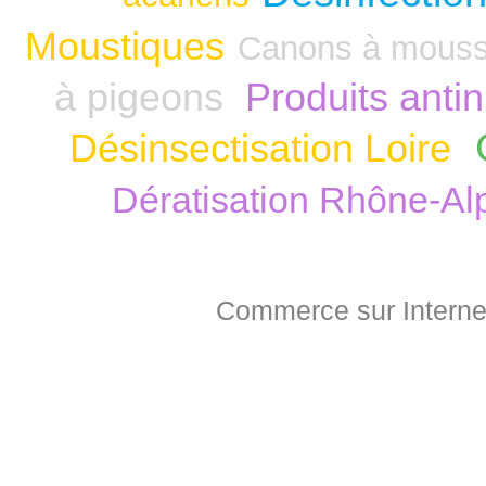
Moustiques
Canons à mous
à pigeons
Produits anti
Désinsectisation Loire
Dératisation Rhône-Al
Commerce sur Interne