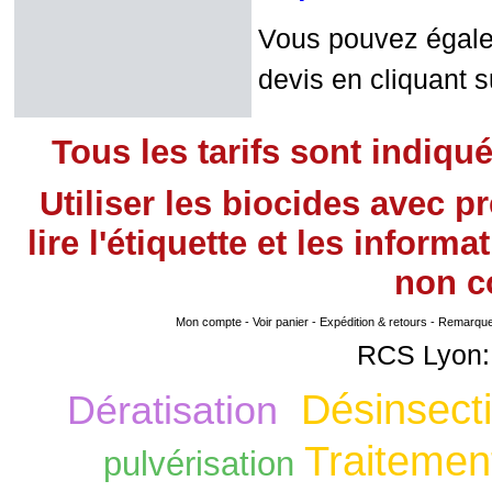
Vous pouvez égalem
devis en cliquant su
Tous les tarifs sont indiqu
Utiliser les biocides avec 
lire l'étiquette et les infor
non
co
Mon compte
-
Voir panier
-
Expédition & retours
-
Remarque s
RCS Lyon:
Désinsecti
Dératisation
Traitement
pulvérisation