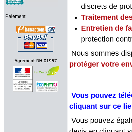
discrets de prote
Traitement de
Paiement
Entretien de f
protection contr
Nous sommes dispo
protéger votre e
Vous pouvez téléc
cliquant sur ce li
Vous pouvez égalem
devis en cliquant su