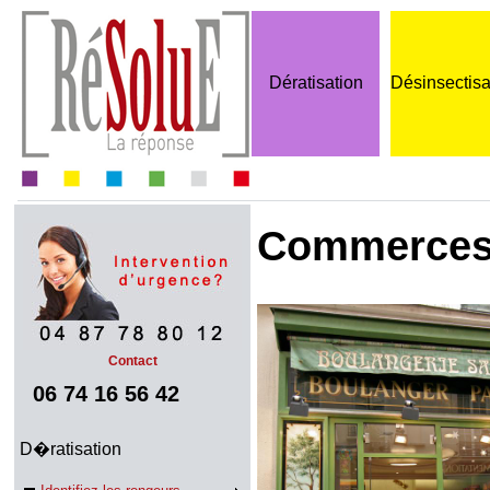
Dératisation
Désinsectisa
Commerces
Contact
06 74 16 56 42
D�ratisation