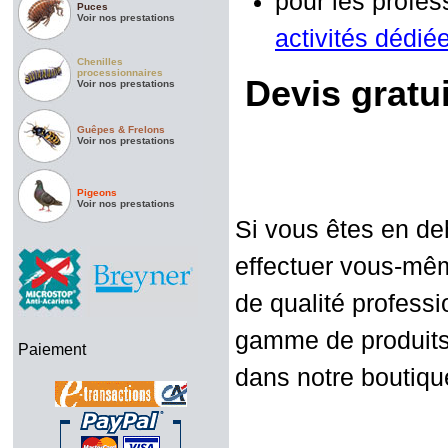
pour les profess
Puces
Voir nos prestations
activités dédié
Chenilles
processionnaires
Devis gratu
Voir nos prestations
Guêpes & Frelons
Voir nos prestations
Pigeons
Voir nos prestations
Si vous êtes en de
effectuer vous-mêm
de qualité professi
gamme de produits 
Paiement
dans notre boutiqu