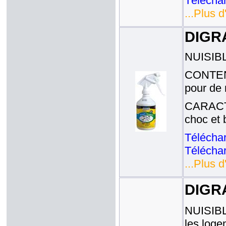
Téléchar
...Plus d
DIGRA
NUISIBLE
CONTENA
pour de 
CARACTE
choc et
Téléchar
Téléchar
...Plus d
DIGR
NUISIBLE
les loge